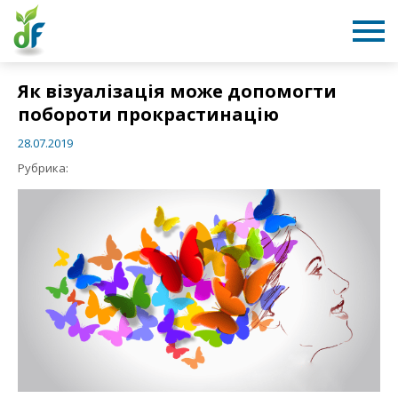
Як візуалізація може допомогти
побороти прокрастинацію
28.07.2019
Рубрика:  