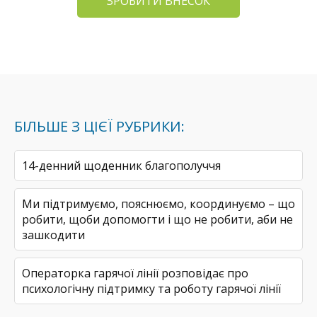
ЗРОБИТИ ВНЕСОК
БІЛЬШЕ З ЦІЄЇ РУБРИКИ:
14-денний щоденник благополуччя
Ми підтримуємо, пояснюємо, координуємо – що
робити, щоби допомогти і що не робити, аби не
зашкодити
Операторка гарячої лінії розповідає про
психологічну підтримку та роботу гарячої лінії