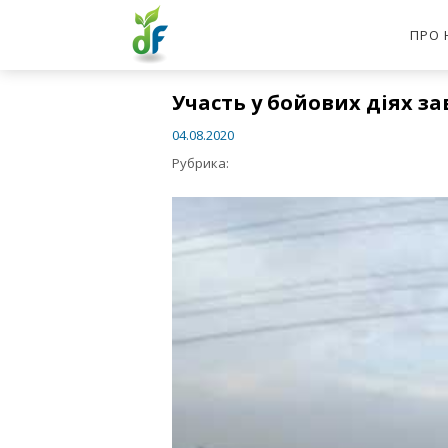
ПРО 
Участь у бойових діях з
04.08.2020
Рубрика:  