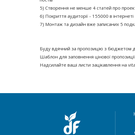
5) Створення не менше 4 статей про проек
6) Покриття аудиторії - 155000 в інтернеті
7) Монтаж та дизайн вже записаних 5 подк
Буду вдячний за пропозицію з бюджетом д
Шаблон для заповнення цінової пропозиці
Надсилайте ваші листи зацікавлення на vit